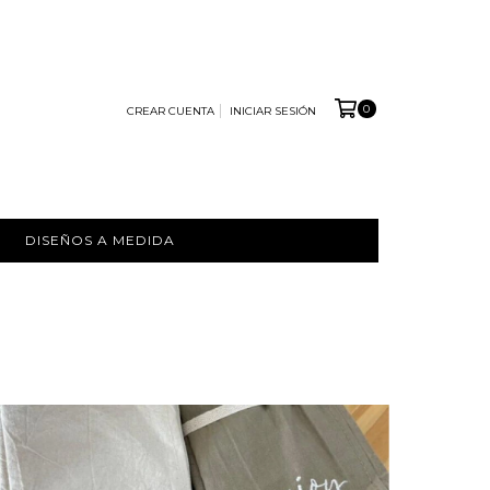
0
CREAR CUENTA
INICIAR SESIÓN
DISEÑOS A MEDIDA