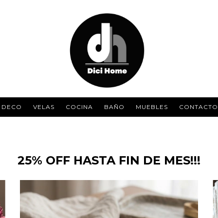
DECO
VELAS
COCINA
BAÑO
MUEBLES
CONTACTO
25% OFF HASTA FIN DE MES!!!