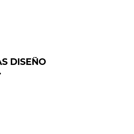
AS DISEÑO
.