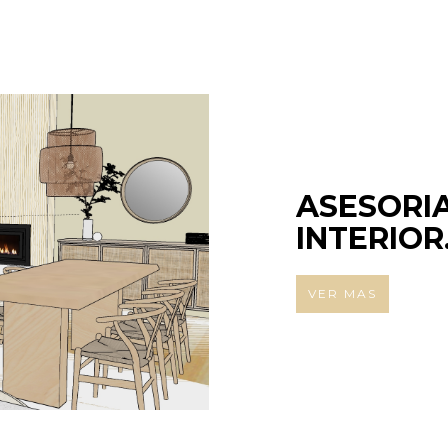
ASESORI
INTERIOR
VER MAS