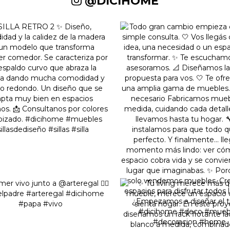
@DICIHOME