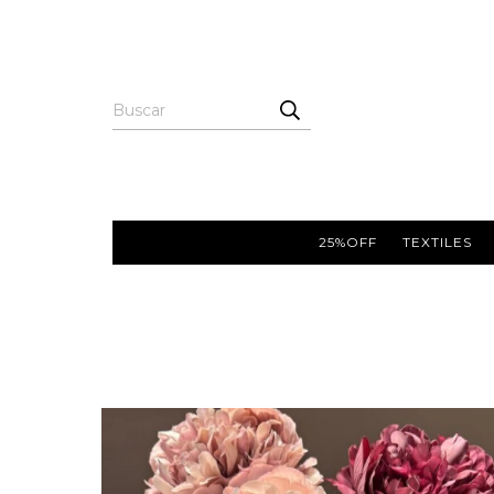
25%OFF
TEXTILES